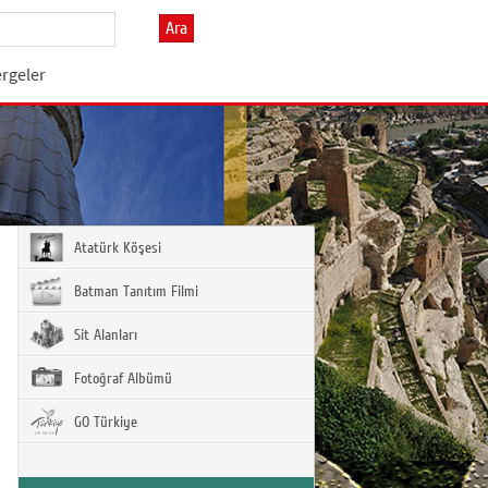
Ara
ergeler
Atatürk Köşesi
Batman Tanıtım Filmi
Sit Alanları
Fotoğraf Albümü
GO Türkiye