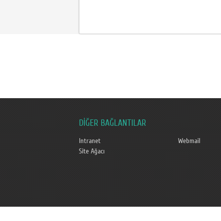
DİĞER BAĞLANTILAR
Intranet
Webmail
Site Ağacı