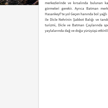
merkezlerinde ve kırsalında bulunan k
görmeleri gerekir. Ayrıca Batman mer
Hasankeyf’te yol Geçen hanında bol yağlı et
ile Dicle Nehrinin Şabbot Balığı ve tandı
turizmi, Dicle ve Batman Çaylarında spo
yaylalarında dağ ve doğa yürüyüşü etkinlikl