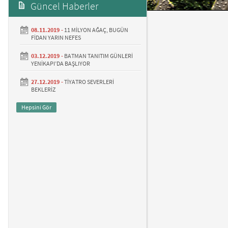
Güncel Haberler
08.11.2019 -
11 MİLYON AĞAÇ, BUGÜN
FİDAN YARIN NEFES
03.12.2019 -
BATMAN TANITIM GÜNLERİ
YENİKAPI’DA BAŞLIYOR
27.12.2019 -
TİYATRO SEVERLERİ
BEKLERİZ
Hepsini Gör