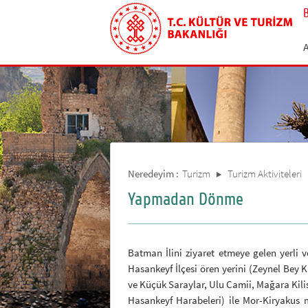
Neredeyim :
Turizm
Turizm Aktiviteleri
Yapmadan Dönme
Batman İlini ziyaret etmeye gelen yerli 
Hasankeyf İlçesi ören yerini (Zeynel Bey 
ve Küçük Saraylar, Ulu Camii, Mağara Kilis
Hasankeyf Harabeleri) ile Mor-Kiryakus m