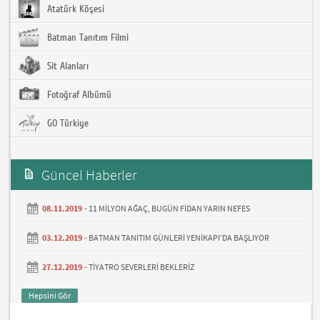
Atatürk Köşesi
Batman Tanıtım Filmi
Sit Alanları
Fotoğraf Albümü
GO Türkiye
Güncel Haberler
08.11.2019 -
11 MİLYON AĞAÇ, BUGÜN FİDAN YARIN NEFES
03.12.2019 -
BATMAN TANITIM GÜNLERİ YENİKAPI’DA BAŞLIYOR
27.12.2019 -
TİYATRO SEVERLERİ BEKLERİZ
Hepsini Gör