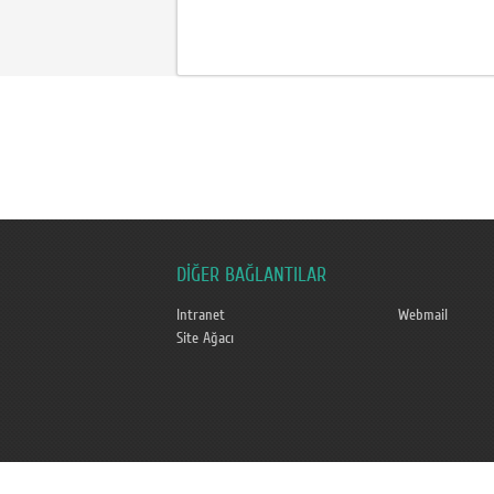
DİĞER BAĞLANTILAR
Intranet
Webmail
Site Ağacı