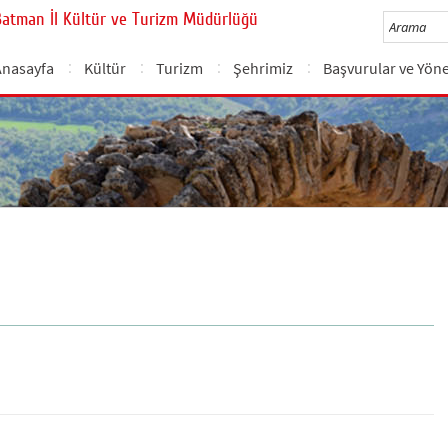
Batman İl Kültür ve Turizm Müdürlüğü
Anasayfa
Kültür
Turizm
Şehrimiz
Başvurular ve Yön