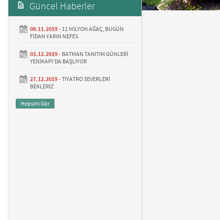
Güncel Haberler
08.11.2019 -
11 MİLYON AĞAÇ, BUGÜN
FİDAN YARIN NEFES
03.12.2019 -
BATMAN TANITIM GÜNLERİ
YENİKAPI’DA BAŞLIYOR
27.12.2019 -
TİYATRO SEVERLERİ
BEKLERİZ
Hepsini Gör