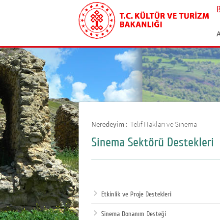
Neredeyim :
Telif Hakları ve Sinema
Sinema Sektörü Destekleri
Etkinlik ve Proje Destekleri
Sinema Donanım Desteği